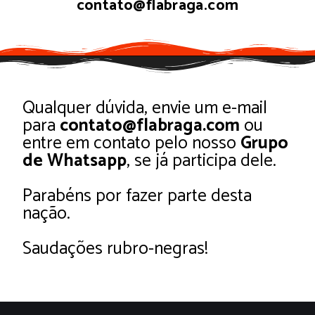
contato@flabraga.com
Qualquer dúvida, envie um e-mail
para
contato@flabraga.com
ou
entre em contato pelo nosso
Grupo
de Whatsapp
, se já participa dele.
Parabéns por fazer parte desta
nação.
Saudações rubro-negras!